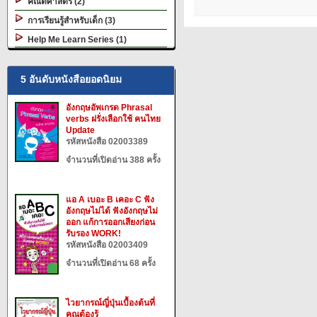
คณิตศาสตร์ (2)
การเรียนรู้สำหรับเด็ก (3)
Help Me Learn Series (1)
5 อันดับหนังสือยอดนิยม
อังกฤษอัพเกรด Phrasal
verbs ฝรั่งเลือกใช้ คนไทย
Update
รหัสหนังสือ 02003389
จำนวนที่เปิดอ่าน 388 ครั้ง
แอ A เบอะ B เคอะ C ฟัง
อังกฤษไม่ได้ ฟังอังกฤษไม่
ออก แก้การออกเสียงก่อน
รับรอง WORK!
รหัสหนังสือ 02003409
จำนวนที่เปิดอ่าน 68 ครั้ง
ไวยากรณ์ญี่ปุ่นเบื้องต้นที่
คุณต้องรู้